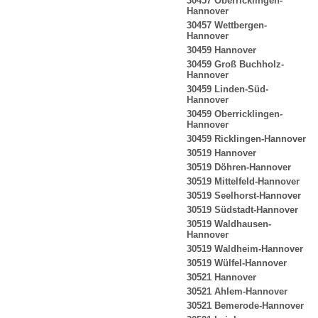
30457 Oberricklingen-
Hannover
30457 Wettbergen-
Hannover
30459 Hannover
30459 Groß Buchholz-
Hannover
30459 Linden-Süd-
Hannover
30459 Oberricklingen-
Hannover
30459 Ricklingen-Hannover
30519 Hannover
30519 Döhren-Hannover
30519 Mittelfeld-Hannover
30519 Seelhorst-Hannover
30519 Südstadt-Hannover
30519 Waldhausen-
Hannover
30519 Waldheim-Hannover
30519 Wülfel-Hannover
30521 Hannover
30521 Ahlem-Hannover
30521 Bemerode-Hannover