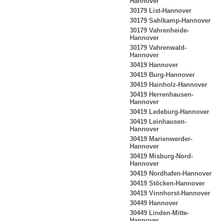
Hannover
30179 List-Hannover
30179 Sahlkamp-Hannover
30179 Vahrenheide-
Hannover
30179 Vahrenwald-
Hannover
30419 Hannover
30419 Burg-Hannover
30419 Hainholz-Hannover
30419 Herrenhausen-
Hannover
30419 Ledeburg-Hannover
30419 Leinhausen-
Hannover
30419 Marienwerder-
Hannover
30419 Misburg-Nord-
Hannover
30419 Nordhafen-Hannover
30419 Stöcken-Hannover
30419 Vinnhorst-Hannover
30449 Hannover
30449 Linden-Mitte-
Hannover