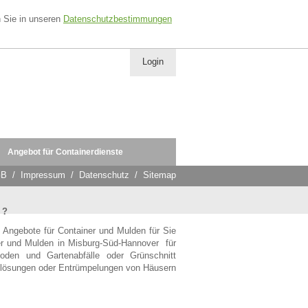
n Sie in unseren
Datenschutzbestimmungen
Login
Angebot für Containerdienste
GB
/
Impressum
/
Datenschutz
/
Sitemap
 ?
 Angebote für Container und Mulden für Sie
er und Mulden in Misburg-Süd-Hannover für
 Boden und Gartenabfälle oder Grünschnitt
auflösungen oder Entrümpelungen von Häusern