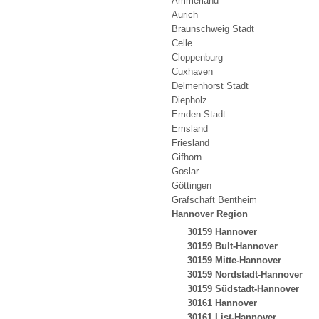
Ammerland
Aurich
Braunschweig Stadt
Celle
Cloppenburg
Cuxhaven
Delmenhorst Stadt
Diepholz
Emden Stadt
Emsland
Friesland
Gifhorn
Goslar
Göttingen
Grafschaft Bentheim
Hannover Region
30159 Hannover
30159 Bult-Hannover
30159 Mitte-Hannover
30159 Nordstadt-Hannover
30159 Südstadt-Hannover
30161 Hannover
30161 List-Hannover