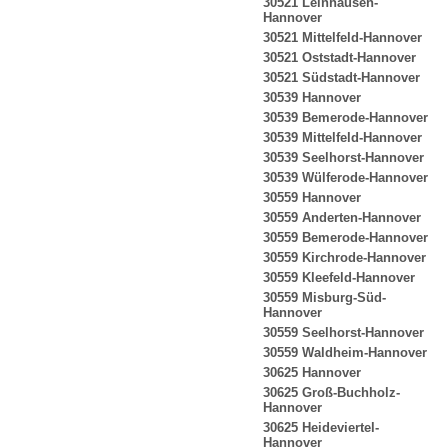
30521 Leinhausen-
Hannover
30521 Mittelfeld-Hannover
30521 Oststadt-Hannover
30521 Südstadt-Hannover
30539 Hannover
30539 Bemerode-Hannover
30539 Mittelfeld-Hannover
30539 Seelhorst-Hannover
30539 Wülferode-Hannover
30559 Hannover
30559 Anderten-Hannover
30559 Bemerode-Hannover
30559 Kirchrode-Hannover
30559 Kleefeld-Hannover
30559 Misburg-Süd-
Hannover
30559 Seelhorst-Hannover
30559 Waldheim-Hannover
30625 Hannover
30625 Groß-Buchholz-
Hannover
30625 Heideviertel-
Hannover