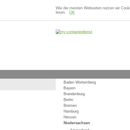
Wie die meisten Webseiten nutzen wir Cook
lesen.
OK
Startseite
Übersicht Containerdienst
Baden Würtemberg
Bayern
Brandenburg
Berlin
Bremen
Hamburg
Hessen
Niedersachsen