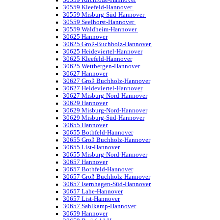
30559 Kirchrode-Hannover
30559 Kleefeld-Hannover
30559 Misburg-Süd-Hannover
30559 Seelhorst-Hannover
30559 Waldheim-Hannover
30625 Hannover
30625 Groß-Buchholz-Hannover
30625 Heideviertel-Hannover
30625 Kleefeld-Hannover
30625 Wettbergen-Hannover
30627 Hannover
30627 Groß Buchholz-Hannover
30627 Heideviertel-Hannover
30627 Misburg-Nord-Hannover
30629 Hannover
30629 Misburg-Nord-Hannover
30629 Misburg-Süd-Hannover
30655 Hannover
30655 Bothfeld-Hannover
30655 Groß Buchholz-Hannover
30655 List-Hannover
30655 Misburg-Nord-Hannover
30657 Hannover
30657 Bothfeld-Hannover
30657 Groß Buchholz-Hannover
30657 Isernhagen-Süd-Hannover
30657 Lahe-Hannover
30657 List-Hannover
30657 Sahlkamp-Hannover
30659 Hannover