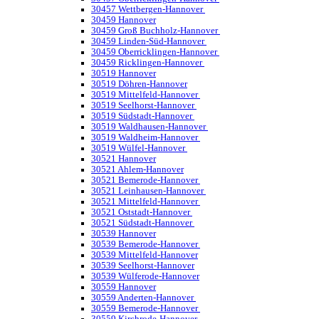
30457 Wettbergen-Hannover
30459 Hannover
30459 Groß Buchholz-Hannover
30459 Linden-Süd-Hannover
30459 Oberricklingen-Hannover
30459 Ricklingen-Hannover
30519 Hannover
30519 Döhren-Hannover
30519 Mittelfeld-Hannover
30519 Seelhorst-Hannover
30519 Südstadt-Hannover
30519 Waldhausen-Hannover
30519 Waldheim-Hannover
30519 Wülfel-Hannover
30521 Hannover
30521 Ahlem-Hannover
30521 Bemerode-Hannover
30521 Leinhausen-Hannover
30521 Mittelfeld-Hannover
30521 Oststadt-Hannover
30521 Südstadt-Hannover
30539 Hannover
30539 Bemerode-Hannover
30539 Mittelfeld-Hannover
30539 Seelhorst-Hannover
30539 Wülferode-Hannover
30559 Hannover
30559 Anderten-Hannover
30559 Bemerode-Hannover