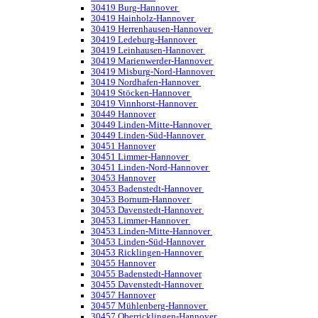
30419 Burg-Hannover
30419 Hainholz-Hannover
30419 Herrenhausen-Hannover
30419 Ledeburg-Hannover
30419 Leinhausen-Hannover
30419 Marienwerder-Hannover
30419 Misburg-Nord-Hannover
30419 Nordhafen-Hannover
30419 Stöcken-Hannover
30419 Vinnhorst-Hannover
30449 Hannover
30449 Linden-Mitte-Hannover
30449 Linden-Süd-Hannover
30451 Hannover
30451 Limmer-Hannover
30451 Linden-Nord-Hannover
30453 Hannover
30453 Badenstedt-Hannover
30453 Bornum-Hannover
30453 Davenstedt-Hannover
30453 Limmer-Hannover
30453 Linden-Mitte-Hannover
30453 Linden-Süd-Hannover
30453 Ricklingen-Hannover
30455 Hannover
30455 Badenstedt-Hannover
30455 Davenstedt-Hannover
30457 Hannover
30457 Mühlenberg-Hannover
30457 Oberricklingen-Hannover