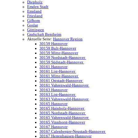
Diepholz
Emden Stadt
Emsland
Friesland
Gifhorn
Goslar
Göttingen
Grafschaft Bentheim
Aktuelle Seite:
Hannover Region
30159 Hannover
30159 Bult-Hannover
30159 Mitte-Hannover
30159 Nordstadt-Hannover
30159 Südstadt-Hannover
30161 Hannover
30161 List-Hannover
30161 Mitte-Hannover
30161 Oststadt-Hannover
30161 Vahrenwald-Hannover
30163 Hannover
30163 List-Hannover
30163 Vahrenwald-Hannover
30165 Hannover
30165 Hainholz-Hannover
30165 Nordstadt-Hannover
30165 Vahrenwald-Hannover
30165 Vinnhorst-Hannover
30167 Hannover
30167 Calenberger-Neustadt-Hannover
30167 Herrenhausen-Hannover